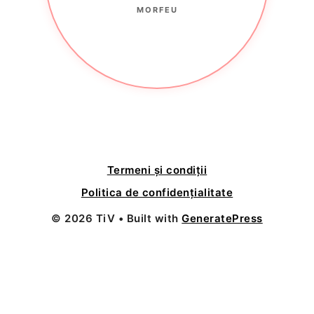
MORFEU
Termeni și condiții
Politica de confidențialitate
© 2026 TiV
• Built with
GeneratePress